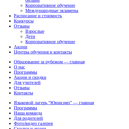
онлайн
Корпоративное обучение
Международные экзамены
Расписание и стоимость
Конкурсы
Отзывы
Взрослые
Дети
Корпоративное обучение
Акции
Центры обучения и контакты
Образование за рубежом — главная
О нас
Программы
Акции и скидки
Для учителей
Отзывы
Контакты
Языковой лагерь “Юникэмп” — главная
Программы
Наша команда
Для родителей
Фото/видео галерея
Скидки и акции