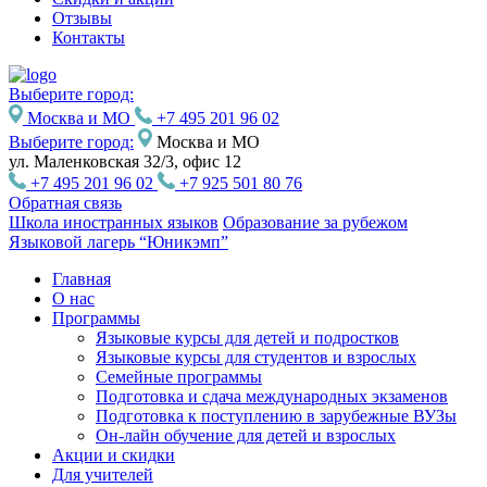
Отзывы
Контакты
Выберите город:
Москва и МО
+7 495 201 96 02
Выберите город:
Москва и МО
ул. Маленковская 32/3, офис 12
+7 495 201 96 02
+7 925 501 80 76
Обратная связь
Школа иностранных языков
Образование за рубежом
Языковой лагерь “Юникэмп”
Главная
О нас
Программы
Языковые курсы для детей и подростков
Языковые курсы для студентов и взрослых
Семейные программы
Подготовка и сдача международных экзаменов
Подготовка к поступлению в зарубежные ВУЗы
Он-лайн обучение для детей и взрослых
Акции и скидки
Для учителей