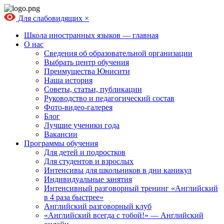
Для слабовидящих
×
Школа иностранных языков — главная
О нас
Сведения об образовательной организации
Выбрать центр обучения
Преимущества Юнисити
Наша история
Советы, статьи, публикации
Руководство и педагогический состав
Фото-видео-галерея
Блог
Лучшие ученики года
Вакансии
Программы обучения
Для детей и подростков
Для студентов и взрослых
Интенсивы для школьников в дни каникул
Индивидуальные занятия
Интенсивный разговорный тренинг «Английский
в 4 раза быстрее»
Английский разговорный клуб
«Английский всегда с тобой!» — Английский