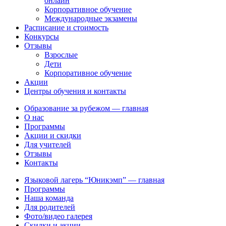
онлайн
Корпоративное обучение
Международные экзамены
Расписание и стоимость
Конкурсы
Отзывы
Взрослые
Дети
Корпоративное обучение
Акции
Центры обучения и контакты
Образование за рубежом — главная
О нас
Программы
Акции и скидки
Для учителей
Отзывы
Контакты
Языковой лагерь “Юникэмп” — главная
Программы
Наша команда
Для родителей
Фото/видео галерея
Скидки и акции