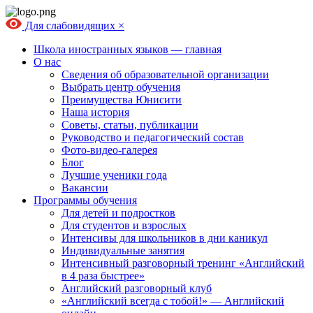
Для слабовидящих
×
Школа иностранных языков — главная
О нас
Сведения об образовательной организации
Выбрать центр обучения
Преимущества Юнисити
Наша история
Советы, статьи, публикации
Руководство и педагогический состав
Фото-видео-галерея
Блог
Лучшие ученики года
Вакансии
Программы обучения
Для детей и подростков
Для студентов и взрослых
Интенсивы для школьников в дни каникул
Индивидуальные занятия
Интенсивный разговорный тренинг «Английский
в 4 раза быстрее»
Английский разговорный клуб
«Английский всегда с тобой!» — Английский