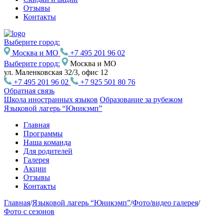
Отзывы
Контакты
Выберите город:
Москва и МО
+7 495 201 96 02
Выберите город:
Москва и МО
ул. Маленковская 32/3, офис 12
+7 495 201 96 02
+7 925 501 80 76
Обратная связь
Школа иностранных языков
Образование за рубежом
Языковой лагерь “Юникэмп”
Главная
Программы
Наша команда
Для родителей
Галерея
Акции
Отзывы
Контакты
Главная
/
Языковой лагерь “Юникэмп”
/
Фото/видео галерея
/
Фото с сезонов