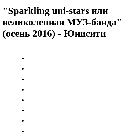
"Sparkling uni-stars или
великолепная МУЗ-банда"
(осень 2016) - Юнисити