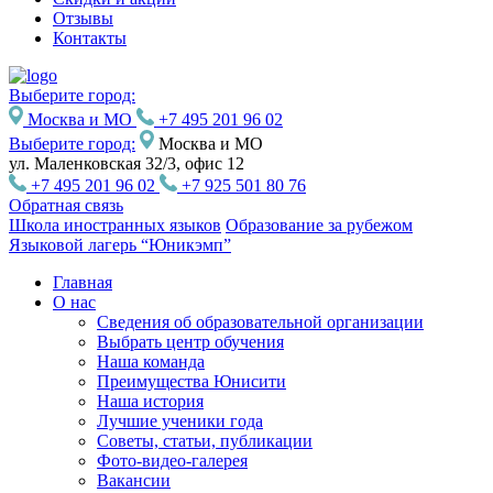
Отзывы
Контакты
Выберите город:
Москва и МО
+7 495 201 96 02
Выберите город:
Москва и МО
ул. Маленковская 32/3, офис 12
+7 495 201 96 02
+7 925 501 80 76
Обратная связь
Школа иностранных языков
Образование за рубежом
Языковой лагерь “Юникэмп”
Главная
О нас
Сведения об образовательной организации
Выбрать центр обучения
Наша команда
Преимущества Юнисити
Наша история
Лучшие ученики года
Советы, статьи, публикации
Фото-видео-галерея
Вакансии