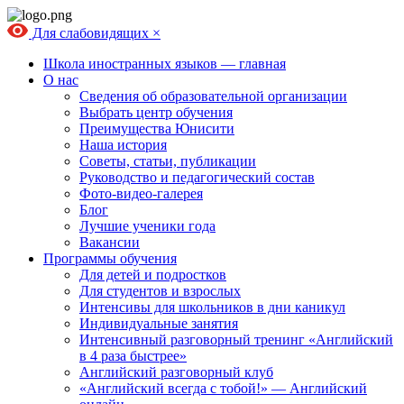
Для слабовидящих
×
Школа иностранных языков — главная
О нас
Сведения об образовательной организации
Выбрать центр обучения
Преимущества Юнисити
Наша история
Советы, статьи, публикации
Руководство и педагогический состав
Фото-видео-галерея
Блог
Лучшие ученики года
Вакансии
Программы обучения
Для детей и подростков
Для студентов и взрослых
Интенсивы для школьников в дни каникул
Индивидуальные занятия
Интенсивный разговорный тренинг «Английский
в 4 раза быстрее»
Английский разговорный клуб
«Английский всегда с тобой!» — Английский