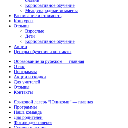
онлайн
Корпоративное обучение
Международные экзамены
Расписание и стоимость
Конкурсы
Отзывы
Взрослые
Дети
Корпоративное обучение
Акции
Центры обучения и контакты
Образование за рубежом — главная
О нас
Программы
Акции и скидки
Для учителей
Отзывы
Контакты
Языковой лагерь “Юникэмп” — главная
Программы
Наша команда
Для родителей
Фото/видео галерея
Скидки и акции