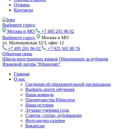
Отзывы
Контакты
Выберите город:
Москва и МО
+7 495 201 96 02
Выберите город:
Москва и МО
ул. Маленковская 32/3, офис 12
+7 495 201 96 02
+7 925 501 80 76
Обратная связь
Школа иностранных языков
Образование за рубежом
Языковой лагерь “Юникэмп”
Главная
О нас
Сведения об образовательной организации
Выбрать центр обучения
Наша команда
Преимущества Юнисити
Наша история
Лучшие ученики года
Советы, статьи, публикации
Фото-видео-галерея
Вакансии