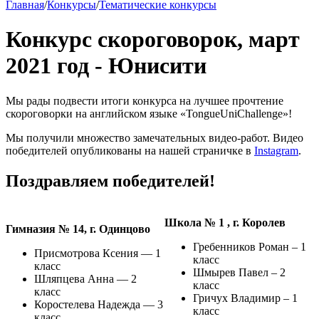
Главная
/
Конкурсы
/
Тематические конкурсы
Конкурс скороговорок, март
2021 год - Юнисити
Мы рады подвести итоги конкурса на лучшее прочтение
скороговорки на английском языке «TongueUniChallenge»!
Мы получили множество замечательных видео-работ. Видео
победителей опубликованы на нашей страничке в
Instagram
.
Поздравляем победителей!
Школа № 1 , г. Королев
Гимназия № 14, г. Одинцово
Гребенников Роман – 1
Присмотрова Ксения — 1
класс
класс
Шмырев Павел – 2
Шляпцева Анна — 2
класс
класс
Гричух Владимир – 1
Коростелева Надежда — 3
класс
класс