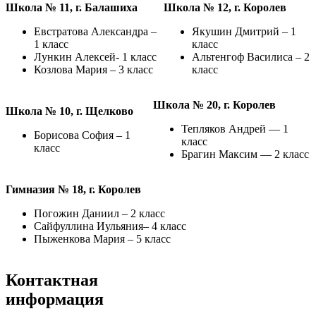
Школа № 11, г. Балашиха
Школа № 12, г. Королев
Евстратова Александра –
Якушин Дмитрий – 1
1 класс
класс
Лункин Алексей- 1 класс
Альтенгоф Василиса – 2
Козлова Мария – 3 класс
класс
Школа № 20, г. Королев
Школа № 10, г. Щелково
Тепляков Андрей — 1
Борисова София – 1
класс
класс
Брагин Максим — 2 класс
Гимназия № 18, г. Королев
Погожин Даниил – 2 класс
Сайфуллина Иульяния– 4 класс
Пыженкова Мария – 5 класс
Контактная
информация