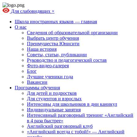
Для слабовидящих
×
Школа иностранных языков — главная
О нас
Сведения об образовательной организации
Выбрать центр обучения
Преимущества Юнисити
Наша история
Советы, статьи, публикации
Руководство и педагогический состав
Фото-видео-галерея
Блог
Лучшие ученики года
Вакансии
Программы обучения
Для детей и подростков
Для студентов и взрослых
Интенсивы для школьников в дни каникул
Индивидуальные занятия
Интенсивный разговорный тренинг «Английский
в 4 раза быстрее»
Английский разговорный клуб
«Английский всегда с тобой!» — Английский