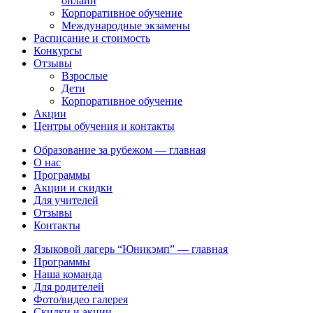
онлайн
Корпоративное обучение
Международные экзамены
Расписание и стоимость
Конкурсы
Отзывы
Взрослые
Дети
Корпоративное обучение
Акции
Центры обучения и контакты
Образование за рубежом — главная
О нас
Программы
Акции и скидки
Для учителей
Отзывы
Контакты
Языковой лагерь “Юникэмп” — главная
Программы
Наша команда
Для родителей
Фото/видео галерея
Скидки и акции