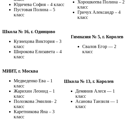
Хорошкеева Полина – 2
Юдичева София – 4 класс
класс
Пустовая Полина – 5
Гричух Александр – 4
класс
класс
Школа № 16, г. Одинцово
Гимназия № 5, г. Королев
Кузнецова Виктория – 3
класс
Свалов Егор — 2
Широкова Елизавета – 4
класс
класс
МИИТ, г. Москва
Медведенко Ева – 1
Школа № 13, г. Королев
класс
Жарихин Леонид – 1
Демянив Алеся — 1
класс
класс
Полозкова Эмилия– 2
Асанова Танзиля — 1
класс
класс
Каретникова Яна – 3
класс