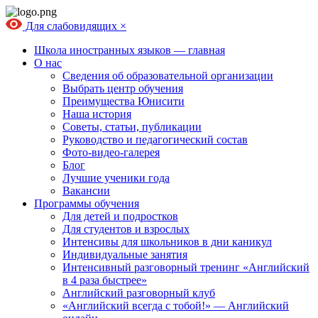
Для слабовидящих
×
Школа иностранных языков — главная
О нас
Сведения об образовательной организации
Выбрать центр обучения
Преимущества Юнисити
Наша история
Советы, статьи, публикации
Руководство и педагогический состав
Фото-видео-галерея
Блог
Лучшие ученики года
Вакансии
Программы обучения
Для детей и подростков
Для студентов и взрослых
Интенсивы для школьников в дни каникул
Индивидуальные занятия
Интенсивный разговорный тренинг «Английский
в 4 раза быстрее»
Английский разговорный клуб
«Английский всегда с тобой!» — Английский