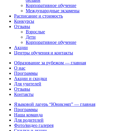
онлайн
Корпоративное обучение
Международные экзамены
Расписание и стоимость
Конкурсы
Отзывы
Взрослые
Дети
Корпоративное обучение
Акции
Центры обучения и контакты
Образование за рубежом — главная
О нас
Программы
Акции и скидки
Для учителей
Отзывы
Контакты
Языковой лагерь “Юникэмп” — главная
Программы
Наша команда
Для родителей
Фото/видео галерея
Скидки и акции