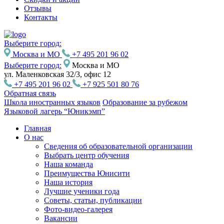
Отзывы
Контакты
Выберите город:
Москва и МО
+7 495 201 96 02
Выберите город:
Москва и МО
ул. Маленковская 32/3, офис 12
+7 495 201 96 02
+7 925 501 80 76
Обратная связь
Школа иностранных языков
Образование за рубежом
Языковой лагерь “Юникэмп”
Главная
О нас
Сведения об образовательной организации
Выбрать центр обучения
Наша команда
Преимущества Юнисити
Наша история
Лучшие ученики года
Советы, статьи, публикации
Фото-видео-галерея
Вакансии