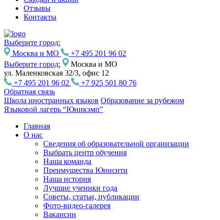
Отзывы
Контакты
Выберите город:
Москва и МО
+7 495 201 96 02
Выберите город:
Москва и МО
ул. Маленковская 32/3, офис 12
+7 495 201 96 02
+7 925 501 80 76
Обратная связь
Школа иностранных языков
Образование за рубежом
Языковой лагерь “Юникэмп”
Главная
О нас
Сведения об образовательной организации
Выбрать центр обучения
Наша команда
Преимущества Юнисити
Наша история
Лучшие ученики года
Советы, статьи, публикации
Фото-видео-галерея
Вакансии