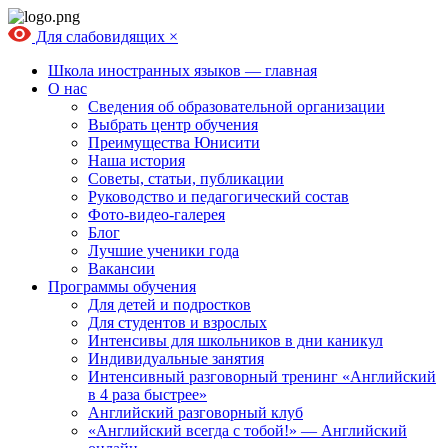
Для слабовидящих
×
Школа иностранных языков — главная
О нас
Сведения об образовательной организации
Выбрать центр обучения
Преимущества Юнисити
Наша история
Советы, статьи, публикации
Руководство и педагогический состав
Фото-видео-галерея
Блог
Лучшие ученики года
Вакансии
Программы обучения
Для детей и подростков
Для студентов и взрослых
Интенсивы для школьников в дни каникул
Индивидуальные занятия
Интенсивный разговорный тренинг «Английский
в 4 раза быстрее»
Английский разговорный клуб
«Английский всегда с тобой!» — Английский