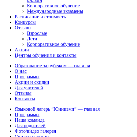
онлайн
Корпоративное обучение
Международные экзамены
Расписание и стоимость
Конкурсы
Отзывы
Взрослые
Дети
Корпоративное обучение
Акции
Центры обучения и контакты
Образование за рубежом — главная
О нас
Программы
Акции и скидки
Для учителей
Отзывы
Контакты
Языковой лагерь “Юникэмп” — главная
Программы
Наша команда
Для родителей
Фото/видео галерея
Скидки и акции